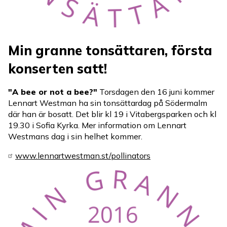
Min granne tonsättaren, första
konserten satt!
"A bee or not a bee?"
Torsdagen den 16 juni kommer
Lennart Westman ha sin tonsättardag på Södermalm
där han är bosatt. Det blir kl 19 i Vitabergsparken och kl
19.30 i Sofia Kyrka. Mer information om Lennart
Westmans dag i sin helhet kommer.
www.lennartwestman.st/pollinators