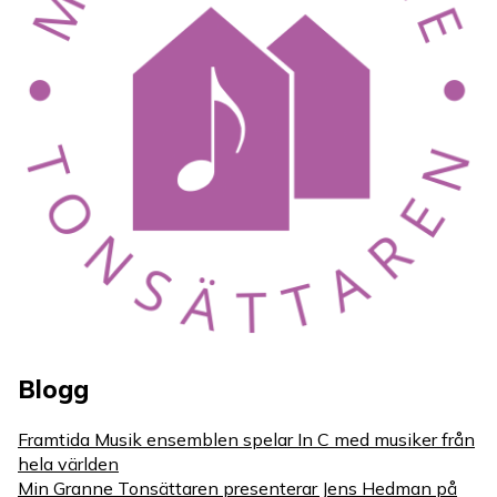
Blogg
Framtida Musik ensemblen spelar In C med musiker från
hela världen
Min Granne Tonsättaren presenterar Jens Hedman på