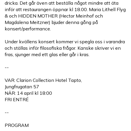
dricka. Det går även att beställa något mindre att äta
inför att restaurangen öppnar kl 18.00. Maria Lithell Flyg
& och HIDDEN MOTHER (Hector Meinhof och
Magdalena Meitzner) bjuder denna gång på
konsert/performance.
Under kvällens konsert kommer vi spegla oss i varandra
och ställas inför filosofiska frågor. Kanske skriver vi en
fras, sjunger med ett glas eller går i kras.
--
VAR: Clarion Collection Hotel Tapto,
Jungfrugatan 57
NÄR: 14 april kl 18:00
FRI ENTRÉ
--
PROGRAM