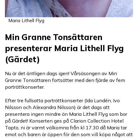
Maria Lithell Flyg
Min Granne Tonsättaren
presenterar Maria Lithell Flyg
(Gärdet)
Nu är det äntligen dags igen! Vårsäsongen av Min
Granne Tonsättaren fortsätter med den fjärde av fem
porträttkonserter.
Efter tre fullsatta porträttkonserter (Ida Lundén, Ivo
Nilsson och Alexandra Nilsson) är det dags att
presentera ingen mindre än Maria Lithell Flyg som bor
på Gärdet! Konserten ges på Clarion Collection Hotel
Tapto, ni är varmt välkomna från kl 17.30 då Maria tar
emot och baren är öppen för den som vill köpa något att