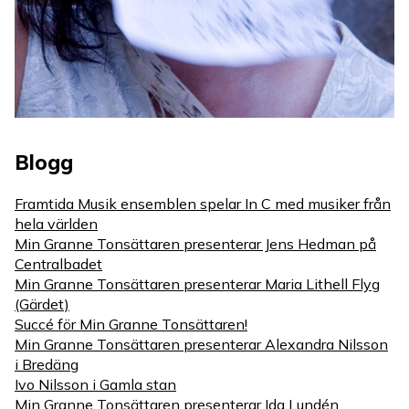
Blogg
Framtida Musik ensemblen spelar In C med musiker från
hela världen
Min Granne Tonsättaren presenterar Jens Hedman på
Centralbadet
Min Granne Tonsättaren presenterar Maria Lithell Flyg
(Gärdet)
Succé för Min Granne Tonsättaren!
Min Granne Tonsättaren presenterar Alexandra Nilsson
i Bredäng
Ivo Nilsson i Gamla stan
Min Granne Tonsättaren presenterar Ida Lundén