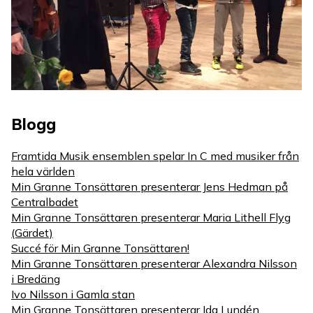
Blogg
Framtida Musik ensemblen spelar In C med musiker från
hela världen
Min Granne Tonsättaren presenterar Jens Hedman på
Centralbadet
Min Granne Tonsättaren presenterar Maria Lithell Flyg
(Gärdet)
Succé för Min Granne Tonsättaren!
Min Granne Tonsättaren presenterar Alexandra Nilsson
i Bredäng
Ivo Nilsson i Gamla stan
Min Granne Tonsättaren presenterar Ida Lundén