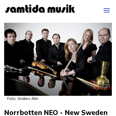
Hoppa
till
huvudinnehåll
Foto: Anders Alm
Norrbotten NEO - New Sweden