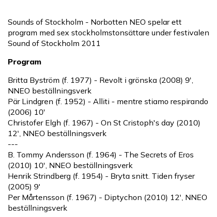
Sounds of Stockholm - Norbotten NEO spelar ett
program med sex stockholmstonsättare under festivalen
Sound of Stockholm 2011
Program
Britta Byström (f. 1977) - Revolt i grönska (2008) 9',
NNEO beställningsverk
Pär Lindgren (f. 1952) - Alliti - mentre stiamo respirando
(2006) 10'
Christofer Elgh (f. 1967) - On St Cristoph's day (2010)
12', NNEO beställningsverk
---
B. Tommy Andersson (f. 1964) - The Secrets of Eros
(2010) 10', NNEO beställningsverk
Henrik Strindberg (f. 1954) - Bryta snitt. Tiden fryser
(2005) 9'
Per Mårtensson (f. 1967) - Diptychon (2010) 12', NNEO
beställningsverk